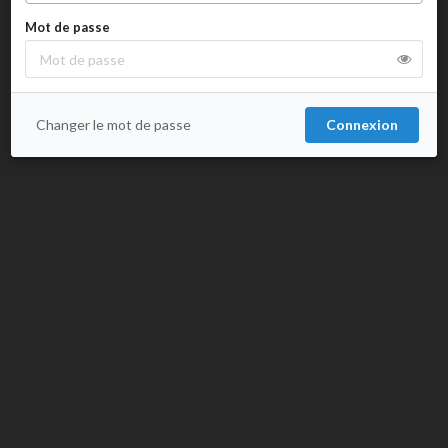
Mot de passe
Changer le mot de passe
Connexion